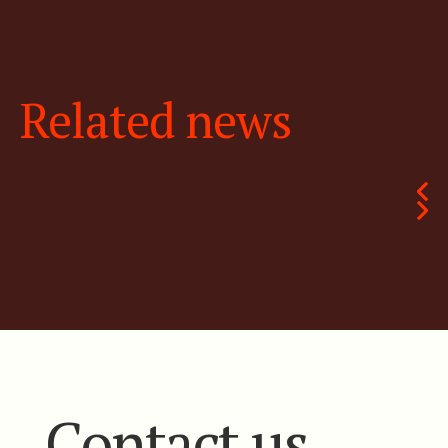
Related news
Contact us.