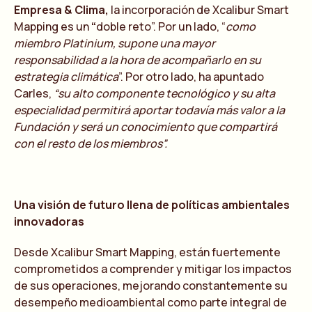
Empresa & Clima,
la incorporación de Xcalibur Smart
Mapping es un
“
doble reto”. Por un lado, “
como
miembro Platinium, supone una mayor
responsabilidad a la hora de acompañarlo en su
estrategia climática
”. Por otro lado, ha apuntado
Carles,
“su alto componente tecnológico y su alta
especialidad permitirá aportar todavía más valor a la
Fundación y será un conocimiento que compartirá
con el resto de los miembros”.
Una visión de futuro llena de políticas ambientales
innovadoras
Desde Xcalibur Smart Mapping, están fuertemente
comprometidos a comprender y mitigar los impactos
de sus operaciones, mejorando constantemente su
desempeño medioambiental como parte integral de