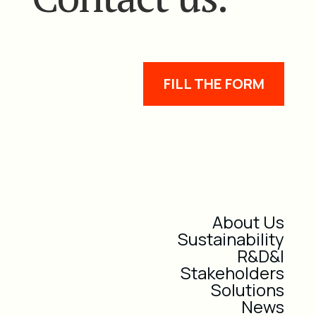
FILL THE FORM
About Us
Sustainability
R&D&I
Stakeholders
Solutions
News