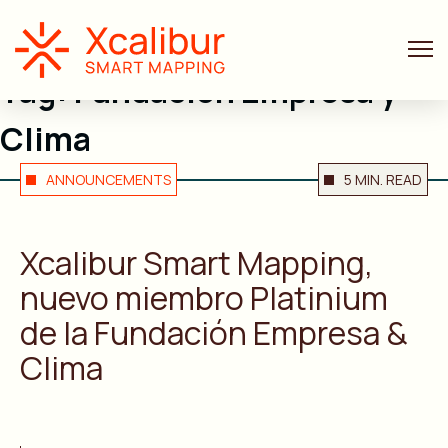
Tag:
Fundacion Empresa y
Clima
ANNOUNCEMENTS
5 MIN. READ
Xcalibur Smart Mapping,
nuevo miembro Platinium
de la Fundación Empresa &
Clima