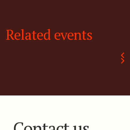
Related events
Contact us.