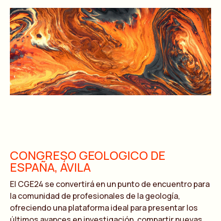
CONGRESO GEOLOGICO DE
ESPAÑA, ÁVILA
El CGE24 se convertirá en un punto de encuentro para
la comunidad de profesionales de la geología,
ofreciendo una plataforma ideal para presentar los
últimos avances en investigación, compartir nuevas