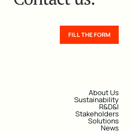
FILL THE FORM
About Us
Sustainability
R&D&I
Stakeholders
Solutions
News