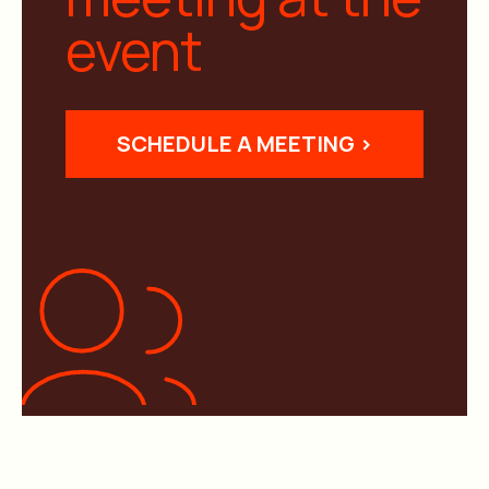
event
SCHEDULE A MEETING >