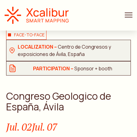
FACE-TO-FACE
LOCALIZATION –
Centro de Congresos y
exposiciones de Ávila, España
PARTICIPATION –
Sponsor + booth
Congreso Geologico de
España, Ávila
Jul. 02
Jul. 07