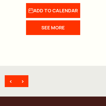
ADD TO CALENDAR
SEE MORE
<
>