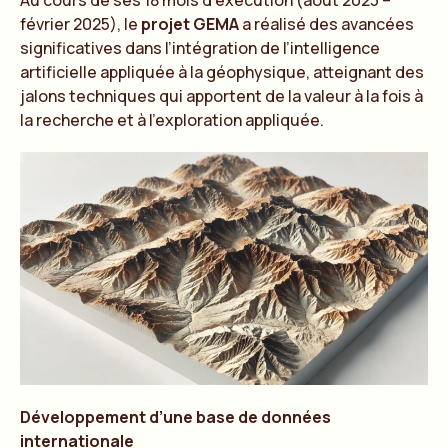
Au cours de ses 18 mois d’exécution (août 2023 –
février 2025), le
projet GEMA
a réalisé des avancées
significatives dans l’intégration de l’intelligence
artificielle appliquée à la géophysique, atteignant des
jalons techniques qui apportent de la valeur à la fois à
la recherche et à l’exploration appliquée.
Développement d’une base de données
internationale