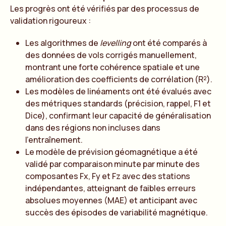
Les progrès ont été vérifiés par des processus de
validation rigoureux :
Les algorithmes de
levelling
ont été comparés à
des données de vols corrigés manuellement,
montrant une forte cohérence spatiale et une
amélioration des coefficients de corrélation (R²).
Les modèles de linéaments ont été évalués avec
des métriques standards (précision, rappel, F1 et
Dice), confirmant leur capacité de généralisation
dans des régions non incluses dans
l’entraînement.
Le modèle de prévision géomagnétique a été
validé par comparaison minute par minute des
composantes Fx, Fy et Fz avec des stations
indépendantes, atteignant de faibles erreurs
absolues moyennes (MAE) et anticipant avec
succès des épisodes de variabilité magnétique.