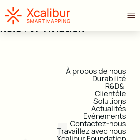
Role :
VP Aviation
À propos de nous
Durabilité
R&D&I
Clientèle
Solutions
Actualités
Evénements
Contactez-nous
Travaillez avec nous
Xcalibur Foundation