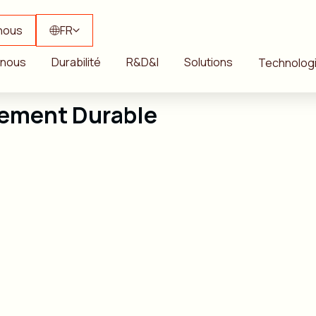
nous
FR
 nous
Durabilité
R&D&I
Solutions
Technolog
pement Durable