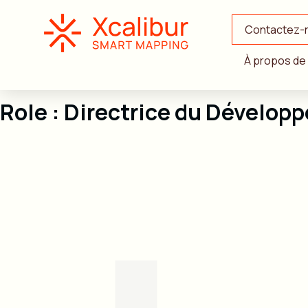
Contactez-
À propos de
Role :
Directrice du Dévelop