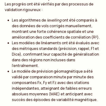
Les progrès ont été vérifiés par des processus de
validation rigoureux :
Les algorithmes de
levelling
ont été comparés à
des données de vols corrigés manuellement,
montrant une forte cohérence spatiale et une
amélioration des coefficients de corrélation (R²).
Les modèles de linéaments ont été évalués avec
des métriques standards (précision, rappel, F1 et
Dice), confirmant leur capacité de généralisation
dans des régions non incluses dans
l’entraînement.
Le modèle de prévision géomagnétique a été
validé par comparaison minute par minute des
composantes Fx, Fy et Fz avec des stations
indépendantes, atteignant de faibles erreurs
absolues moyennes (MAE) et anticipant avec
succès des épisodes de variabilité magnétique.