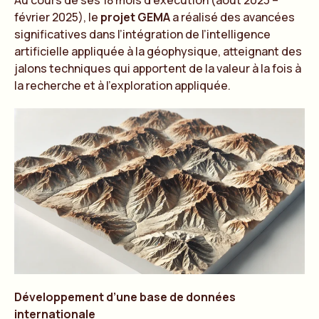
Au cours de ses 18 mois d’exécution (août 2023 –
février 2025), le
projet GEMA
a réalisé des avancées
significatives dans l’intégration de l’intelligence
artificielle appliquée à la géophysique, atteignant des
jalons techniques qui apportent de la valeur à la fois à
la recherche et à l’exploration appliquée.
Développement d’une base de données
internationale